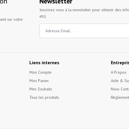
ion
Newsletter
Inscrivez vous à la newsletter pour obtenir des inf
etc).
ent sur votre
Liens internes
Entrepri
Mon Compte
A Propos
Mon Panier
Aide & Su
Mes Souhaits
Nous Cont
Tous les produits
Règlement