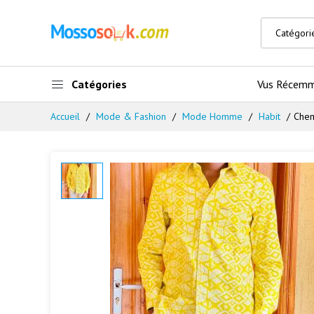
Catégories
Vus Récem
Accueil
Mode & Fashion
Mode Homme
Habit
Che