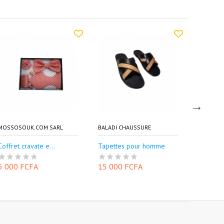
MOSSOSOUK.COM SARL
BALADI CHAUSSURE
MOSSOSO
Coffret cravate e...
Tapettes pour homme
Débarde
5 000 FCFA
15 000 FCFA
10 000