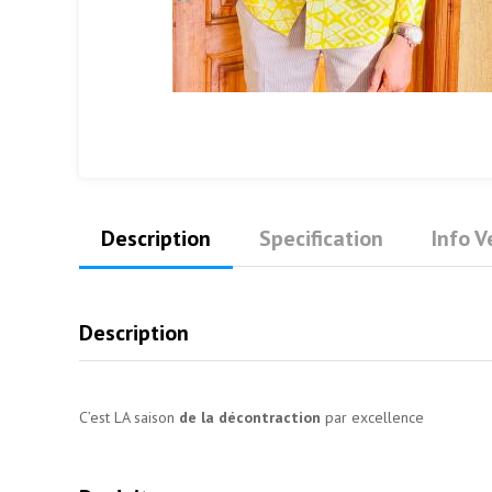
Description
Specification
Info 
Description
C’est LA saison
de la décontraction
par excellence