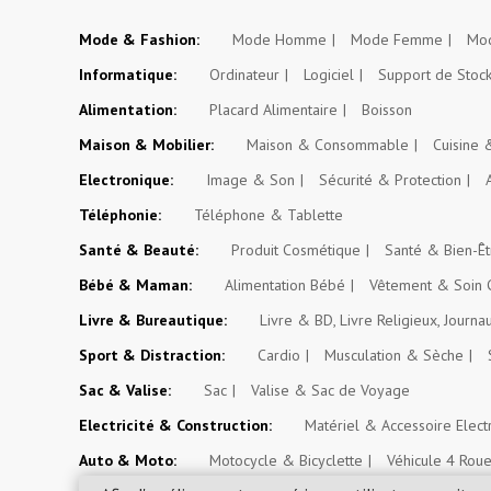
Mode & Fashion:
Mode Homme
Mode Femme
Mod
Informatique:
Ordinateur
Logiciel
Support de Stoc
Alimentation:
Placard Alimentaire
Boisson
Maison & Mobilier:
Maison & Consommable
Cuisine
Electronique:
Image & Son
Sécurité & Protection
Téléphonie:
Téléphone & Tablette
Santé & Beauté:
Produit Cosmétique
Santé & Bien-Êt
Bébé & Maman:
Alimentation Bébé
Vêtement & Soin 
Livre & Bureautique:
Livre & BD, Livre Religieux, Journa
Sport & Distraction:
Cardio
Musculation & Sèche
Sac & Valise:
Sac
Valise & Sac de Voyage
Electricité & Construction:
Matériel & Accessoire Elect
Auto & Moto:
Motocycle & Bicyclette
Véhicule 4 Rou