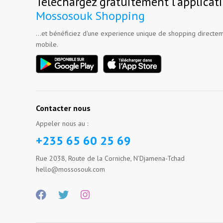
Téléchargez gratuitement l'applicat
Mossosouk Shopping
...et bénéficiez d'une experience unique de shopping directem
mobile.
Contacter nous
Appeler nous au :
+235 65 60 25 69
Rue 2038, Route de la Corniche, N'Djamena-Tchad
hello@mossosouk.com