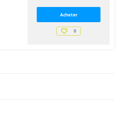
Acheter
0