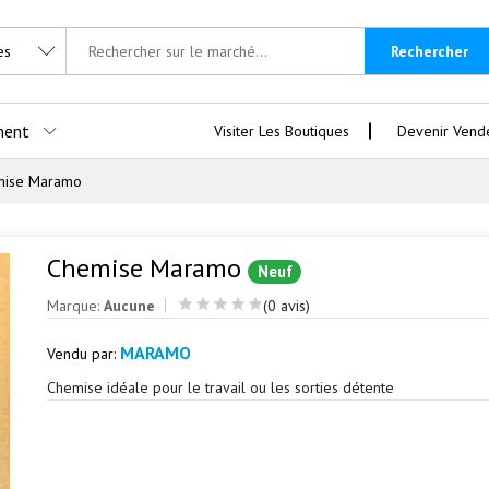
Rechercher
ment
Visiter Les Boutiques
Devenir Vend
mise Maramo
Chemise Maramo
Neuf
Marque:
Aucune
(0 avis)
MARAMO
Vendu par:
Chemise idéale pour le travail ou les sorties détente