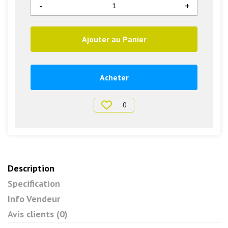
-
+
Ajouter au Panier
Acheter
0
Description
Specification
Info Vendeur
Avis clients (0)