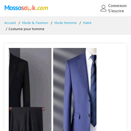
Connexion
S'inscrire
Accueil
Mode & Fashion
Mode Homme
Habit
Costume pour homme