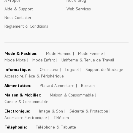
A Propos
Notre blog
Aide & Support
Web Services
Nous Contacter
Règlement & Conditions
Mode & Fashion:
Mode Homme
Mode Femme
Mode Mixte
Mode Enfant
Uniforme & Tenue de Travail
Informatique:
Ordinateur
Logiciel
Support de Stockage
Accessoire, Pièce & Périphérique
Alimentation:
Placard Alimentaire
Boisson
Maison & Mobilier:
Maison & Consommable
Cuisine & Consommable
Electronique:
Image & Son
Sécurité & Protection
Accessoire Electronique
Télécom
Téléphonie:
Téléphone & Tablette