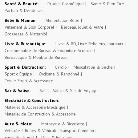
Santé & Beauté:
Produit Cosmétique
Santé & Bien-Être
Parfum & Déodorant
Bébé & Maman:
Alimentation Bébé
Vêtement & Soin Corporel
Berceau, Jouet & Autre
Grossesse & Maternité
Livre & Bureautique:
Livre & BD, Livre Religieux, Journaux
Consommable de Bureau & Fourniture Scolaire
Bureautique & Meuble de Bureau
Sport & Distraction:
Cardio
Musculation & Sèche
Sport d'Equipe
Cyclisme & Randonné
Tenue Sport & Accessoire
Sac & Valise:
Sac
Valise & Sac de Voyage
Electricité & Construction:
Matériel & Accessoire Electrique
Matériel de Construction & Accessoire
Auto & Moto:
Motocycle & Bicyclette
Véhicule 4 Roues & Véhicule Transport Commun
Engin de Travail
Outil & Entretien