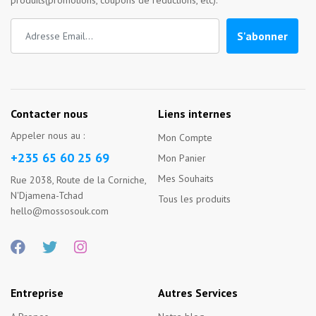
produits(promotions, coupons de réductions, etc).
S'abonner
Contacter nous
Liens internes
Appeler nous au :
Mon Compte
+235 65 60 25 69
Mon Panier
Mes Souhaits
Rue 2038, Route de la Corniche,
N'Djamena-Tchad
Tous les produits
hello@mossosouk.com
Entreprise
Autres Services