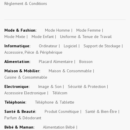
Règlement & Conditions
Mode & Fashion:
Mode Homme
Mode Femme
Mode Mixte
Mode Enfant
Uniforme & Tenue de Travail
Informatique:
Ordinateur
Logiciel
Support de Stockage
Accessoire, Pièce & Périphérique
Alimentation:
Placard Alimentaire
Boisson
Maison & Mobilier:
Maison & Consommable
Cuisine & Consommable
Electronique:
Image & Son
Sécurité & Protection
Accessoire Electronique
Télécom
Téléphonie:
Téléphone & Tablette
Santé & Beauté:
Produit Cosmétique
Santé & Bien-Être
Parfum & Déodorant
Bébé & Maman:
Alimentation Bébé