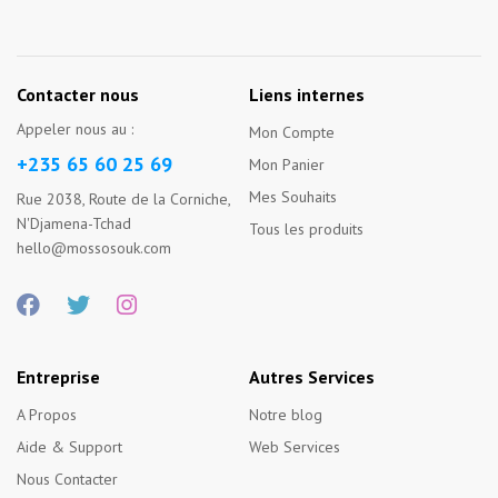
Contacter nous
Liens internes
Appeler nous au :
Mon Compte
+235 65 60 25 69
Mon Panier
Mes Souhaits
Rue 2038, Route de la Corniche,
N'Djamena-Tchad
Tous les produits
hello@mossosouk.com
Entreprise
Autres Services
A Propos
Notre blog
Aide & Support
Web Services
Nous Contacter