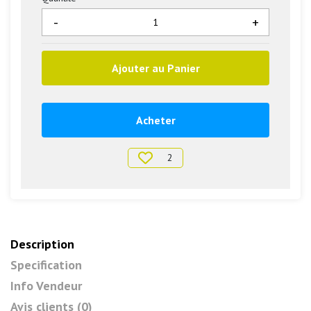
-
+
Ajouter au Panier
Acheter
2
Description
Specification
Info Vendeur
Avis clients (0)