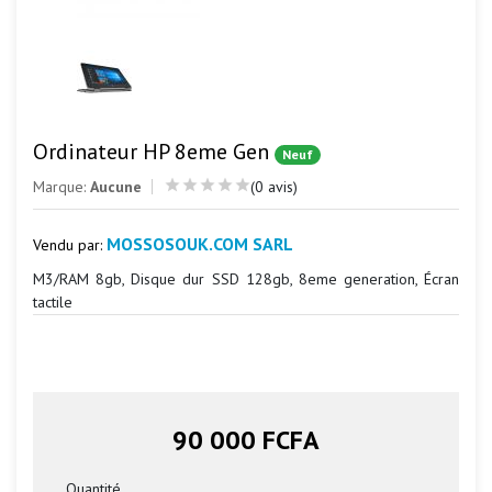
Ordinateur HP 8eme Gen
Neuf
Marque:
Aucune
(0 avis)
MOSSOSOUK.COM SARL
Vendu par:
M3/RAM 8gb, Disque dur SSD 128gb, 8eme generation, Écran
tactile
90 000 FCFA
Quantité