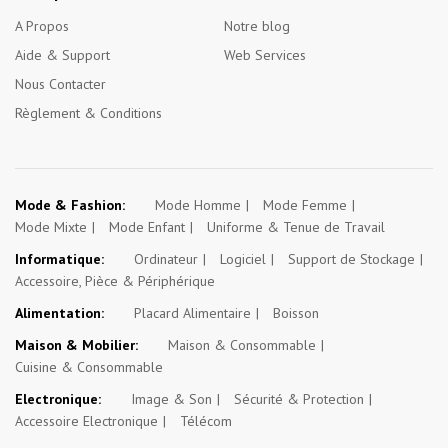
A Propos
Notre blog
Aide & Support
Web Services
Nous Contacter
Règlement & Conditions
Mode & Fashion:
Mode Homme
Mode Femme
Mode Mixte
Mode Enfant
Uniforme & Tenue de Travail
Informatique:
Ordinateur
Logiciel
Support de Stockage
Accessoire, Pièce & Périphérique
Alimentation:
Placard Alimentaire
Boisson
Maison & Mobilier:
Maison & Consommable
Cuisine & Consommable
Electronique:
Image & Son
Sécurité & Protection
Accessoire Electronique
Télécom