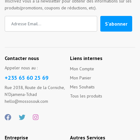
Inscrivez vous à la newsletter pour obtenir des informations sur les
produits(promotions, coupons de réductions, etc).
S'abonner
Contacter nous
Liens internes
Appeler nous au :
Mon Compte
+235 65 60 25 69
Mon Panier
Mes Souhaits
Rue 2038, Route de la Corniche,
N'Djamena-Tchad
Tous les produits
hello@mossosouk.com
Entreprise
Autres Services