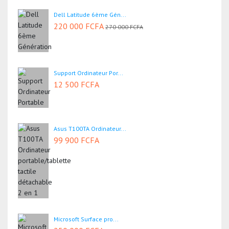
Dell Latitude 6ème Gén...
220 000 FCFA
270 000 FCFA
Support Ordinateur Por...
12 500 FCFA
Asus T100TA Ordinateur...
99 900 FCFA
Microsoft Surface pro...