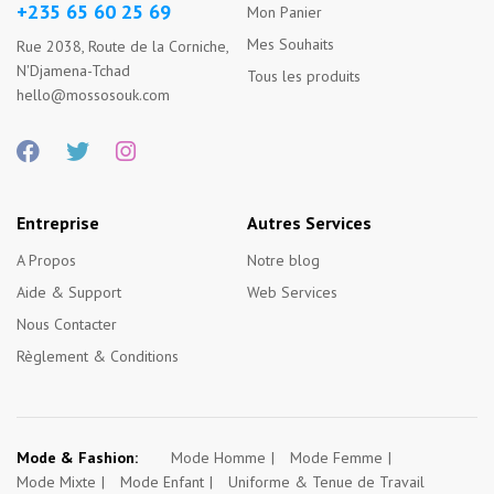
+235 65 60 25 69
Mon Panier
Mes Souhaits
Rue 2038, Route de la Corniche,
N'Djamena-Tchad
Tous les produits
hello@mossosouk.com
Entreprise
Autres Services
A Propos
Notre blog
Aide & Support
Web Services
Nous Contacter
Règlement & Conditions
Mode & Fashion:
Mode Homme
Mode Femme
Mode Mixte
Mode Enfant
Uniforme & Tenue de Travail