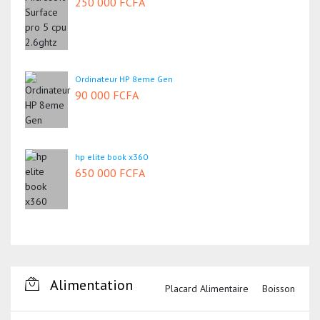
250 000 FCFA
Ordinateur HP 8eme Gen
90 000 FCFA
hp elite book x360
650 000 FCFA
Alimentation
Placard Alimentaire
Boisson