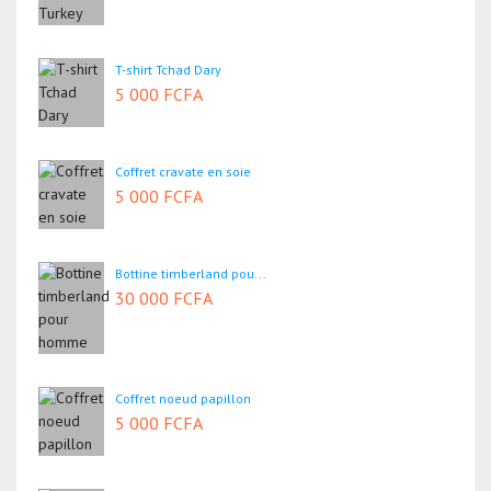
T-shirt Tchad Dary
5 000 FCFA
Coffret cravate en soie
5 000 FCFA
Bottine timberland pou...
30 000 FCFA
Coffret noeud papillon
5 000 FCFA