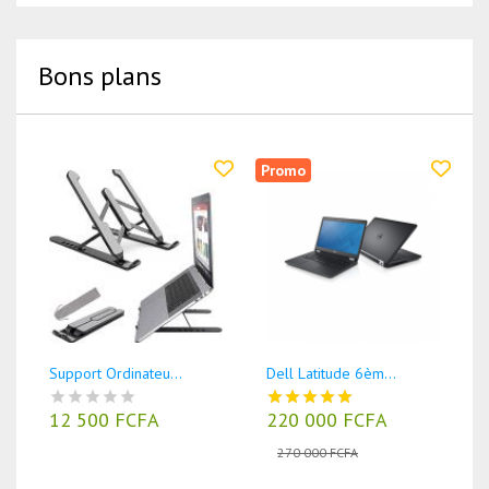
Bons plans
Promo
Support Ordinateu...
Dell Latitude 6èm...
12 500 FCFA
220 000 FCFA
270 000 FCFA