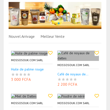
Nouvel Arrivage
Meilleur Vente
MOSSOSOUK.COM SARL
MOSSOSOUK.COM SARL
Huile de palme rouge
Café de noyaux de...
3 000 FCFA
2 200 FCFA
MOSSOSOUK.COM SARL
MOSSOSOUK.COM SARL