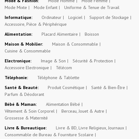
Mode & Fashion:
Mode Homme
Mode Femme
Mode Mixte
Mode Enfant
Uniforme & Tenue de Travail
Informatique:
Ordinateur
Logiciel
Support de Stockage
Accessoire, Pièce & Périphérique
Alimentation:
Placard Alimentaire
Boisson
Maison & Mobilier:
Maison & Consommable
Cuisine & Consommable
Electronique:
Image & Son
Sécurité & Protection
Accessoire Electronique
Télécom
Téléphonie:
Téléphone & Tablette
Santé & Beauté:
Produit Cosmétique
Santé & Bien-Être
Parfum & Déodorant
Bébé & Maman:
Alimentation Bébé
Vêtement & Soin Corporel
Berceau, Jouet & Autre
Grossesse & Maternité
Livre & Bureautique:
Livre & BD, Livre Religieux, Journaux
Consommable de Bureau & Fourniture Scolaire