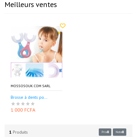
Meilleurs ventes
MOSSOSOUK.COM SARL
Brosse à dents po...
1 000 FCFA
1
Produits
Prix
Note