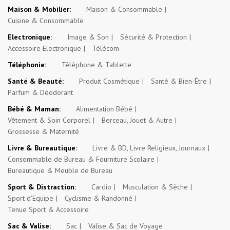
Maison & Mobilier:
Maison & Consommable
Cuisine & Consommable
Electronique:
Image & Son
Sécurité & Protection
Accessoire Electronique
Télécom
Téléphonie:
Téléphone & Tablette
Santé & Beauté:
Produit Cosmétique
Santé & Bien-Être
Parfum & Déodorant
Bébé & Maman:
Alimentation Bébé
Vêtement & Soin Corporel
Berceau, Jouet & Autre
Grossesse & Maternité
Livre & Bureautique:
Livre & BD, Livre Religieux, Journaux
Consommable de Bureau & Fourniture Scolaire
Bureautique & Meuble de Bureau
Sport & Distraction:
Cardio
Musculation & Sèche
Sport d'Equipe
Cyclisme & Randonné
Tenue Sport & Accessoire
Sac & Valise:
Sac
Valise & Sac de Voyage