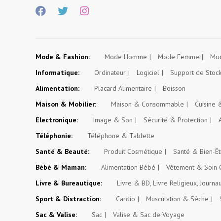
Mode & Fashion:
Mode Homme
Mode Femme
Mod
Informatique:
Ordinateur
Logiciel
Support de Stoc
Alimentation:
Placard Alimentaire
Boisson
Maison & Mobilier:
Maison & Consommable
Cuisine
Electronique:
Image & Son
Sécurité & Protection
Téléphonie:
Téléphone & Tablette
Santé & Beauté:
Produit Cosmétique
Santé & Bien-Êt
Bébé & Maman:
Alimentation Bébé
Vêtement & Soin 
Livre & Bureautique:
Livre & BD, Livre Religieux, Journa
Sport & Distraction:
Cardio
Musculation & Sèche
Sac & Valise:
Sac
Valise & Sac de Voyage