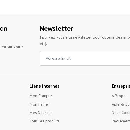
ion
Newsletter
Inscrivez vous à la newsletter pour obtenir des inf
etc).
ent sur votre
Liens internes
Entrepri
Mon Compte
A Propos
Mon Panier
Aide & Su
Mes Souhaits
Nous Cont
Tous les produits
Règlement