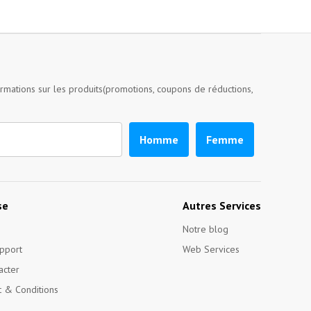
ormations sur les produits(promotions, coupons de réductions,
Homme
Femme
se
Autres Services
Notre blog
pport
Web Services
acter
 & Conditions