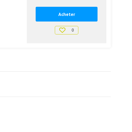
Acheter
0