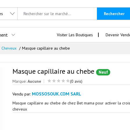
Rechercher
ment
Visiter Les Boutiques
Devenir Vend
s Cheveux
Masque capillaire au chebe
Masque capillaire au chebe
Neuf
Marque:
Aucune
(0 avis)
MOSSOSOUK.COM SARL
Vendu par:
Masque capillaire au chebe de chez Bet mama pour activer la croi
cheveux