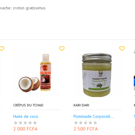
e vache; croton gratissimus
CRÉPUS DU TCHAD
KARI DARI
Huile de coco
Pommade Corporell...
2 000 FCFA
2 500 FCFA