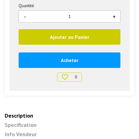
Quantité
-
+
Ajouter au Panier
Acheter
0
Description
Specification
Info Vendeur