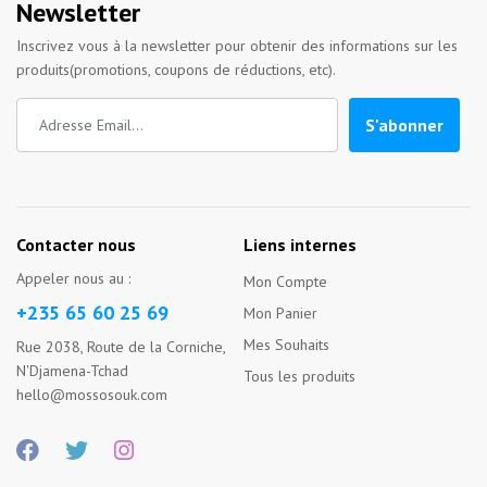
Newsletter
Inscrivez vous à la newsletter pour obtenir des informations sur les
produits(promotions, coupons de réductions, etc).
S'abonner
Contacter nous
Liens internes
Appeler nous au :
Mon Compte
+235 65 60 25 69
Mon Panier
Mes Souhaits
Rue 2038, Route de la Corniche,
N'Djamena-Tchad
Tous les produits
hello@mossosouk.com