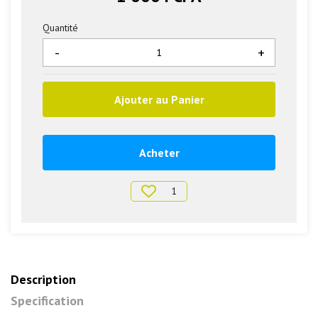
Quantité
-
+
Ajouter au Panier
Acheter
1
Description
Specification