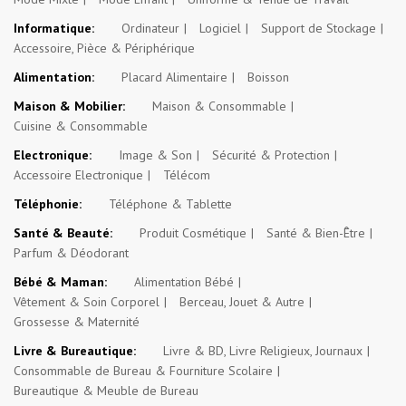
Informatique:
Ordinateur
Logiciel
Support de Stockage
Accessoire, Pièce & Périphérique
Alimentation:
Placard Alimentaire
Boisson
Maison & Mobilier:
Maison & Consommable
Cuisine & Consommable
Electronique:
Image & Son
Sécurité & Protection
Accessoire Electronique
Télécom
Téléphonie:
Téléphone & Tablette
Santé & Beauté:
Produit Cosmétique
Santé & Bien-Être
Parfum & Déodorant
Bébé & Maman:
Alimentation Bébé
Vêtement & Soin Corporel
Berceau, Jouet & Autre
Grossesse & Maternité
Livre & Bureautique:
Livre & BD, Livre Religieux, Journaux
Consommable de Bureau & Fourniture Scolaire
Bureautique & Meuble de Bureau