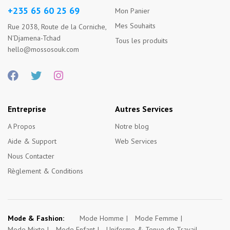
+235 65 60 25 69
Mon Panier
Mes Souhaits
Rue 2038, Route de la Corniche,
N'Djamena-Tchad
Tous les produits
hello@mossosouk.com
Entreprise
Autres Services
A Propos
Notre blog
Aide & Support
Web Services
Nous Contacter
Règlement & Conditions
Mode & Fashion:
Mode Homme
Mode Femme
Mode Mixte
Mode Enfant
Uniforme & Tenue de Travail