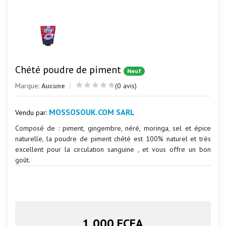
Chété poudre de piment
Neuf
Marque:
Aucune
(0 avis)
MOSSOSOUK.COM SARL
Vendu par:
Composé de : piment, gingembre, néré, moringa, sel et épice
naturelle, la poudre de piment chété est 100% naturel et très
excellent pour la circulation sanguine , et vous offre un bon
goût.
1 000 FCFA