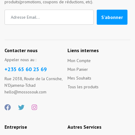
produits(promotions, coupons de réductions, etc).
S'abonner
Contacter nous
Liens internes
Appeler nous au :
Mon Compte
+235 65 60 25 69
Mon Panier
Mes Souhaits
Rue 2038, Route de la Corniche,
N'Djamena-Tchad
Tous les produits
hello@mossosouk.com
Entreprise
Autres Services