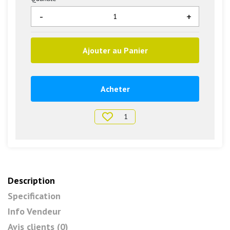
-
+
Ajouter au Panier
Acheter
1
Description
Specification
Info Vendeur
Avis clients (0)