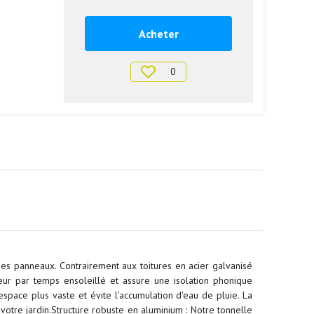
Acheter
0
ses panneaux. Contrairement aux toitures en acier galvanisé
eur par temps ensoleillé et assure une isolation phonique
space plus vaste et évite l'accumulation d'eau de pluie. La
votre jardin.Structure robuste en aluminium : Notre tonnelle