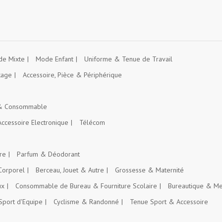
e Mixte
Mode Enfant
Uniforme & Tenue de Travail
kage
Accessoire, Pièce & Périphérique
 & Consommable
Accessoire Electronique
Télécom
re
Parfum & Déodorant
Corporel
Berceau, Jouet & Autre
Grossesse & Maternité
ux
Consommable de Bureau & Fourniture Scolaire
Bureautique & Me
Sport d'Equipe
Cyclisme & Randonné
Tenue Sport & Accessoire