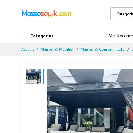
Catégories
Vus Récem
Accueil
Maison & Mobilier
Maison & Consommable