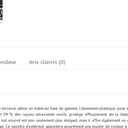
Vendeur
Avis clients (0)
terrasse utilise un matériau haut de gamme, l’aluminium-plastique, pour 
et 99 % des rayons ultraviolets nocifs, protège efficacement de la chal
oit incurvé est non seulement plus élégant, mais il offre également un e
l'air. Ce gazebo d'extérieur apportera assurément une touche de couleur à 