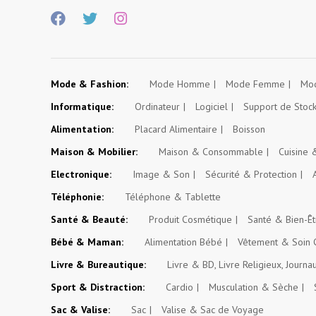
Mode & Fashion:
Mode Homme
Mode Femme
Mod
Informatique:
Ordinateur
Logiciel
Support de Stoc
Alimentation:
Placard Alimentaire
Boisson
Maison & Mobilier:
Maison & Consommable
Cuisine
Electronique:
Image & Son
Sécurité & Protection
Téléphonie:
Téléphone & Tablette
Santé & Beauté:
Produit Cosmétique
Santé & Bien-Êt
Bébé & Maman:
Alimentation Bébé
Vêtement & Soin 
Livre & Bureautique:
Livre & BD, Livre Religieux, Journa
Sport & Distraction:
Cardio
Musculation & Sèche
Sac & Valise:
Sac
Valise & Sac de Voyage