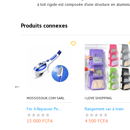
à toit rigide est composée d'une structure en alumini
Produits connexes
MOSSOSOUK.COM SARL
I LOVE SHOPPING
.
Fer A Repasser Po...
Rangement sac à main
15 000 FCFA
4 500 FCFA