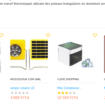
um massif thermolaqué, utilisant des poteaux triangulaires en aluminium av
MOSSOSOUK.COM SARL
I LOVE SHOPPING
lampe solaire LD
Mini Climatiseur...
4 000 FCFA
10 500 FCFA