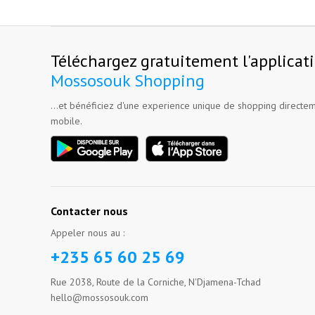
Téléchargez gratuitement l'applicat
Mossosouk Shopping
...et bénéficiez d'une experience unique de shopping directem
mobile.
Contacter nous
Appeler nous au :
+235 65 60 25 69
Rue 2038, Route de la Corniche, N'Djamena-Tchad
hello@mossosouk.com