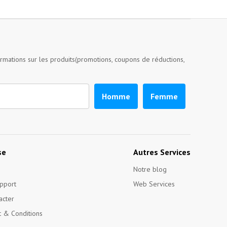
ormations sur les produits(promotions, coupons de réductions,
Homme
Femme
se
Autres Services
Notre blog
pport
Web Services
acter
 & Conditions