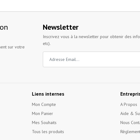
ion
Newsletter
Inscrivez vous à la newsletter pour obtenir des inf
etc).
ent sur votre
Liens internes
Entrepri
Mon Compte
A Propos
Mon Panier
Aide & Su
Mes Souhaits
Nous Cont
Tous les produits
Règlement