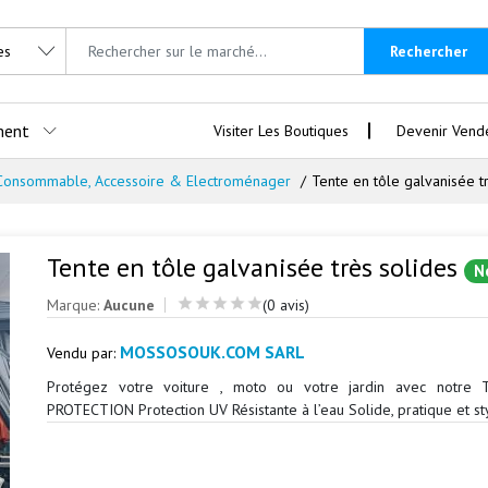
Rechercher
ment
Visiter Les Boutiques
Devenir Vend
Consommable, Accessoire & Electroménager
Tente en tôle galvanisée t
Tente en tôle galvanisée très solides
N
Marque:
Aucune
(0 avis)
MOSSOSOUK.COM SARL
Vendu par:
Protégez votre voiture , moto ou votre jardin avec notre
PROTECTION Protection UV Résistante à l’eau Solide, pratique et st