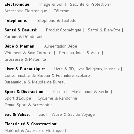
Electronique:
Image & Son
Sécurité & Protection
Accessoire Electronique
Télécom
Téléphonie:
Téléphone & Tablette
Santé & Beauté:
Produit Cosmétique
Santé & Bien-Être
Parfum & Déodorant
Bébé & Maman:
Alimentation Bébé
Vêtement & Soin Corporel
Berceau, Jouet & Autre
Grossesse & Maternité
Livre & Bureautique:
Livre & BD, Livre Religieux, Journaux
Consommable de Bureau & Fourniture Scolaire
Bureautique & Meuble de Bureau
Sport & Distraction:
Cardio
Musculation & Sèche
Sport d'Equipe
Cyclisme & Randonné
Tenue Sport & Accessoire
Sac & Valise:
Sac
Valise & Sac de Voyage
Electricité & Construction:
Matériel & Accessoire Electrique