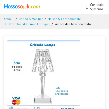
Connexion
S'inscrire
Accueil
Maison & Mobilier
Maison & Consommable
Décoration & Oeuvre Artistique
Lampes de Chevet en cristal