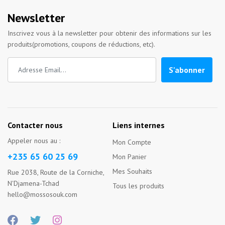
Newsletter
Inscrivez vous à la newsletter pour obtenir des informations sur les
produits(promotions, coupons de réductions, etc).
S'abonner
Contacter nous
Liens internes
Appeler nous au :
Mon Compte
+235 65 60 25 69
Mon Panier
Mes Souhaits
Rue 2038, Route de la Corniche,
N'Djamena-Tchad
Tous les produits
hello@mossosouk.com