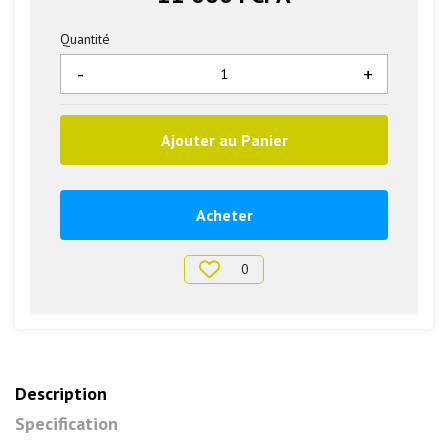
Quantité
-
+
Ajouter au Panier
Acheter
0
Description
Specification