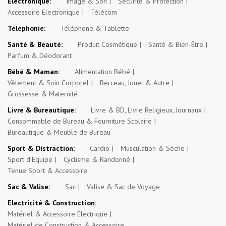
Electronique:
Image & Son
Sécurité & Protection
Accessoire Electronique
Télécom
Téléphonie:
Téléphone & Tablette
Santé & Beauté:
Produit Cosmétique
Santé & Bien-Être
Parfum & Déodorant
Bébé & Maman:
Alimentation Bébé
Vêtement & Soin Corporel
Berceau, Jouet & Autre
Grossesse & Maternité
Livre & Bureautique:
Livre & BD, Livre Religieux, Journaux
Consommable de Bureau & Fourniture Scolaire
Bureautique & Meuble de Bureau
Sport & Distraction:
Cardio
Musculation & Sèche
Sport d'Equipe
Cyclisme & Randonné
Tenue Sport & Accessoire
Sac & Valise:
Sac
Valise & Sac de Voyage
Electricité & Construction:
Matériel & Accessoire Electrique
Matériel de Construction & Accessoire