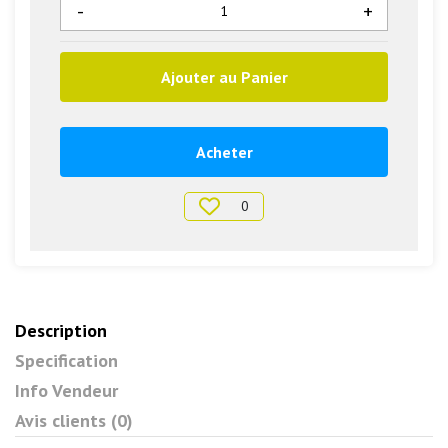
-
+
Ajouter au Panier
Acheter
0
Description
Specification
Info Vendeur
Avis clients (0)