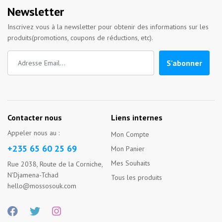
Newsletter
Inscrivez vous à la newsletter pour obtenir des informations sur les
produits(promotions, coupons de réductions, etc).
S'abonner
Contacter nous
Liens internes
Appeler nous au :
Mon Compte
+235 65 60 25 69
Mon Panier
Mes Souhaits
Rue 2038, Route de la Corniche,
N'Djamena-Tchad
Tous les produits
hello@mossosouk.com