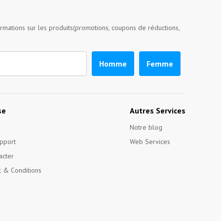
ormations sur les produits(promotions, coupons de réductions,
Homme
Femme
se
Autres Services
Notre blog
pport
Web Services
acter
 & Conditions