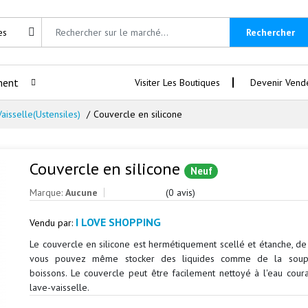
Rechercher
ment
Visiter Les Boutiques
Devenir Vend
Vaisselle(Ustensiles)
Couvercle en silicone
Couvercle en silicone
Neuf
Marque:
Aucune
(0 avis)
I LOVE SHOPPING
Vendu par:
Le couvercle en silicone est hermétiquement scellé et étanche, de
vous pouvez même stocker des liquides comme de la sou
boissons. Le couvercle peut être facilement nettoyé à l'eau cour
lave-vaisselle.