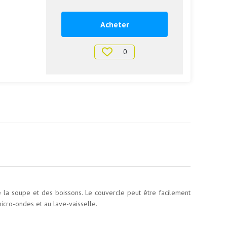
Acheter
0
la soupe et des boissons. Le couvercle peut être facilement
micro-ondes et au lave-vaisselle.