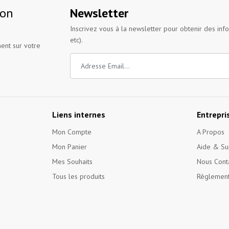
ion
Newsletter
Inscrivez vous à la newsletter pour obtenir des inf
etc).
ent sur votre
Liens internes
Entrepri
Mon Compte
A Propos
Mon Panier
Aide & Su
Mes Souhaits
Nous Cont
Tous les produits
Règlement