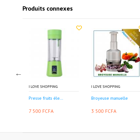
Produits connexes
I LOVE SHOPPING
I LOVE SHOPPING
..
Presse fruits éle...
Broyeuse manuelle
7 500 FCFA
3 500 FCFA