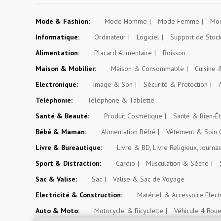
Mode & Fashion:
Mode Homme
Mode Femme
Mod
Informatique:
Ordinateur
Logiciel
Support de Stoc
Alimentation:
Placard Alimentaire
Boisson
Maison & Mobilier:
Maison & Consommable
Cuisine
Electronique:
Image & Son
Sécurité & Protection
Téléphonie:
Téléphone & Tablette
Santé & Beauté:
Produit Cosmétique
Santé & Bien-Êt
Bébé & Maman:
Alimentation Bébé
Vêtement & Soin 
Livre & Bureautique:
Livre & BD, Livre Religieux, Journa
Sport & Distraction:
Cardio
Musculation & Sèche
Sac & Valise:
Sac
Valise & Sac de Voyage
Electricité & Construction:
Matériel & Accessoire Elect
Auto & Moto:
Motocycle & Bicyclette
Véhicule 4 Rou