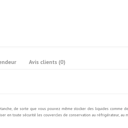
Vendeur
Avis clients (0)
 étanche, de sorte que vous pouvez même stocker des liquides comme de 
iser en toute sécurité les couvercles de conservation au réfrigérateur, au 