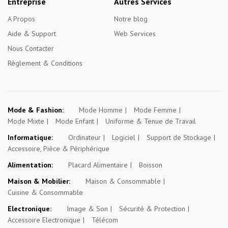
Entreprise
Autres Services
A Propos
Notre blog
Aide & Support
Web Services
Nous Contacter
Règlement & Conditions
Mode & Fashion:
Mode Homme
Mode Femme
Mode Mixte
Mode Enfant
Uniforme & Tenue de Travail
Informatique:
Ordinateur
Logiciel
Support de Stockage
Accessoire, Pièce & Périphérique
Alimentation:
Placard Alimentaire
Boisson
Maison & Mobilier:
Maison & Consommable
Cuisine & Consommable
Electronique:
Image & Son
Sécurité & Protection
Accessoire Electronique
Télécom