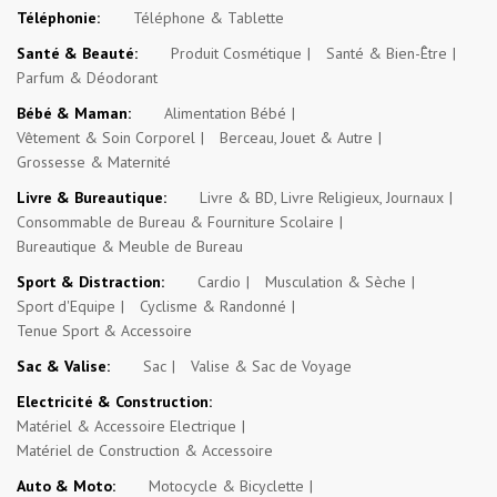
Téléphonie:
Téléphone & Tablette
Santé & Beauté:
Produit Cosmétique
Santé & Bien-Être
Parfum & Déodorant
Bébé & Maman:
Alimentation Bébé
Vêtement & Soin Corporel
Berceau, Jouet & Autre
Grossesse & Maternité
Livre & Bureautique:
Livre & BD, Livre Religieux, Journaux
Consommable de Bureau & Fourniture Scolaire
Bureautique & Meuble de Bureau
Sport & Distraction:
Cardio
Musculation & Sèche
Sport d'Equipe
Cyclisme & Randonné
Tenue Sport & Accessoire
Sac & Valise:
Sac
Valise & Sac de Voyage
Electricité & Construction:
Matériel & Accessoire Electrique
Matériel de Construction & Accessoire
Auto & Moto:
Motocycle & Bicyclette