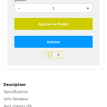
-
+
Ajouter au Panier
Acheter
0
Description
Specification
Info Vendeur
Avis clients (0)