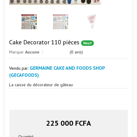
Cake Decorator 110 pièces
Neuf
Marque:
Aucune
(0 avis)
GERMAINE CAKE AND FOODS SHOP
Vendu par:
(GECAFOODS)
La caisse du décorateur de gâteau
225 000 FCFA
Quantité