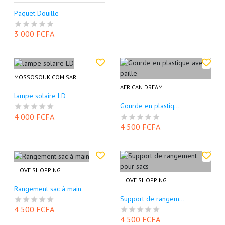
Paquet Douille
3 000 FCFA
MOSSOSOUK.COM SARL
AFRICAN DREAM
lampe solaire LD
Gourde en plastiq...
4 000 FCFA
4 500 FCFA
I LOVE SHOPPING
I LOVE SHOPPING
Rangement sac à main
Support de rangem...
4 500 FCFA
4 500 FCFA