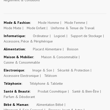
Règlement & Conditions
Mode & Fashion:
Mode Homme
Mode Femme
Mode Mixte
Mode Enfant
Uniforme & Tenue de Travail
Informatique:
Ordinateur
Logiciel
Support de Stockage
Accessoire, Pièce & Périphérique
Alimentation:
Placard Alimentaire
Boisson
Maison & Mobilier:
Maison & Consommable
Cuisine & Consommable
Electronique:
Image & Son
Sécurité & Protection
Accessoire Electronique
Télécom
Téléphonie:
Téléphone & Tablette
Santé & Beauté:
Produit Cosmétique
Santé & Bien-Être
Parfum & Déodorant
Bébé & Maman:
Alimentation Bébé