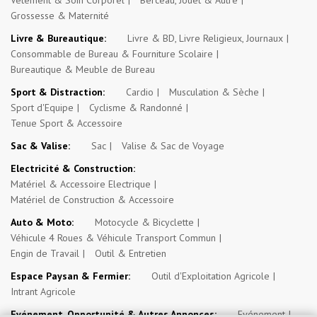
Vêtement & Soin Corporel
Berceau, Jouet & Autre
Grossesse & Maternité
Livre & Bureautique:
Livre & BD, Livre Religieux, Journaux
Consommable de Bureau & Fourniture Scolaire
Bureautique & Meuble de Bureau
Sport & Distraction:
Cardio
Musculation & Sèche
Sport d'Equipe
Cyclisme & Randonné
Tenue Sport & Accessoire
Sac & Valise:
Sac
Valise & Sac de Voyage
Electricité & Construction:
Matériel & Accessoire Electrique
Matériel de Construction & Accessoire
Auto & Moto:
Motocycle & Bicyclette
Véhicule 4 Roues & Véhicule Transport Commun
Engin de Travail
Outil & Entretien
Espace Paysan & Fermier:
Outil d'Exploitation Agricole
Intrant Agricole
Evénement, Opportunité & Autres Annonces:
Evénement