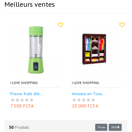
Meilleurs ventes
I LOVE SHOPPING
I LOVE SHOPPING
Presse fruits éle...
Armoire en Tissu...
7 500 FCFA
20 000 FCFA
50
Produits
Prix
Note