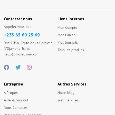
Contacter nous
Liens internes
Appeler nous au :
Mon Compte
+235 65 60 25 69
Mon Panier
Mes Souhaits
Rue 2038, Route de la Corniche,
N'Djamena-Tchad
Tous les produits
hello@mossosouk.com
Entreprise
Autres Services
A Propos
Notre blog
Aide & Support
Web Services
Nous Contacter