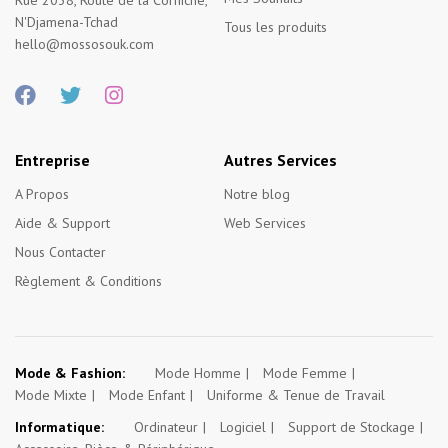
Rue 2038, Route de la Corniche,
N'Djamena-Tchad
Tous les produits
hello@mossosouk.com
Entreprise
Autres Services
A Propos
Notre blog
Aide & Support
Web Services
Nous Contacter
Règlement & Conditions
Mode & Fashion:
Mode Homme
Mode Femme
Mode Mixte
Mode Enfant
Uniforme & Tenue de Travail
Informatique:
Ordinateur
Logiciel
Support de Stockage