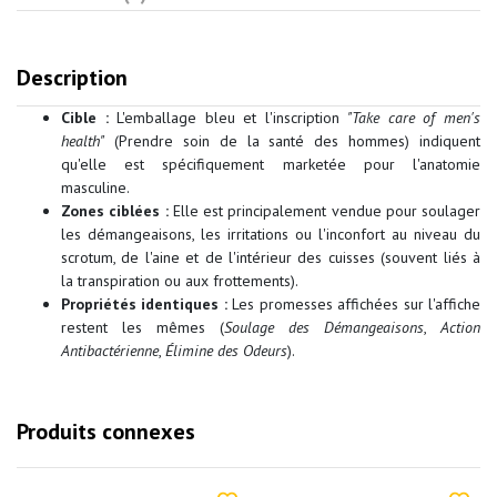
Description
Cible :
L'emballage bleu et l'inscription
"Take care of men's
health"
(Prendre soin de la santé des hommes) indiquent
qu'elle est spécifiquement marketée pour l'anatomie
masculine.
Zones ciblées :
Elle est principalement vendue pour soulager
les démangeaisons, les irritations ou l'inconfort au niveau du
scrotum, de l'aine et de l'intérieur des cuisses (souvent liés à
la transpiration ou aux frottements).
Propriétés identiques :
Les promesses affichées sur l'affiche
restent les mêmes (
Soulage des Démangeaisons
,
Action
Antibactérienne
,
Élimine des Odeurs
).
Produits connexes