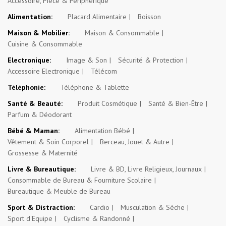
Accessoire, Pièce & Périphérique
Alimentation:
Placard Alimentaire
Boisson
Maison & Mobilier:
Maison & Consommable
Cuisine & Consommable
Electronique:
Image & Son
Sécurité & Protection
Accessoire Electronique
Télécom
Téléphonie:
Téléphone & Tablette
Santé & Beauté:
Produit Cosmétique
Santé & Bien-Être
Parfum & Déodorant
Bébé & Maman:
Alimentation Bébé
Vêtement & Soin Corporel
Berceau, Jouet & Autre
Grossesse & Maternité
Livre & Bureautique:
Livre & BD, Livre Religieux, Journaux
Consommable de Bureau & Fourniture Scolaire
Bureautique & Meuble de Bureau
Sport & Distraction:
Cardio
Musculation & Sèche
Sport d'Equipe
Cyclisme & Randonné