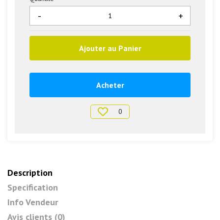
-
+
Ajouter au Panier
Acheter
0
Description
Specification
Info Vendeur
Avis clients (0)