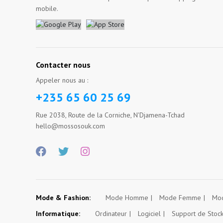
mobile.
Contacter nous
Appeler nous au :
+235 65 60 25 69
Rue 2038, Route de la Corniche, N'Djamena-Tchad
hello@mossosouk.com
Mode & Fashion:
Mode Homme
Mode Femme
Mod
Informatique:
Ordinateur
Logiciel
Support de Stoc