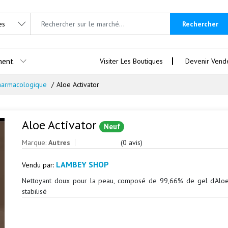
Rechercher
ment
Visiter Les Boutiques
Devenir Vend
harmacologique
Aloe Activator
Aloe Activator
Neuf
Marque:
Autres
(0 avis)
LAMBEY SHOP
Vendu par:
Nettoyant doux pour la peau, composé de 99,66% de gel d'Alo
stabilisé