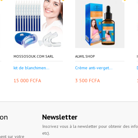
MOSSOSOUK.COM SARL
ALWIL SHOP
kit de blanchimen...
Crème anti-verget...
15 000 FCFA
3 500 FCFA
ion
Newsletter
Inscrivez vous à la newsletter pour obtenir des inf
etc).
ent sur votre