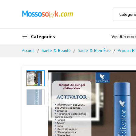
Catégories
Vus Récem
Accueil
Santé & Beauté
Santé & Bien-Être
Produit P