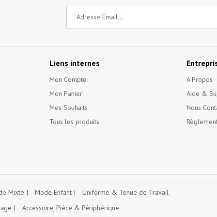
Liens internes
Entrepri
Mon Compte
A Propos
Mon Panier
Aide & Su
Mes Souhaits
Nous Cont
Tous les produits
Règlement
e Mixte
Mode Enfant
Uniforme & Tenue de Travail
kage
Accessoire, Pièce & Périphérique