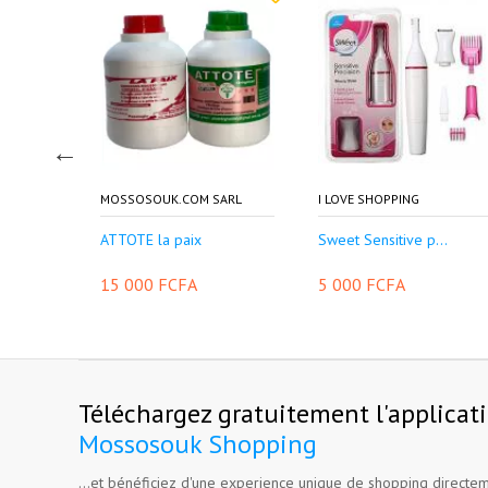
SARL
MOSSOSOUK.COM SARL
I LOVE SHOPPING
ATTOTE la paix
Sweet Sensitive p...
15 000 FCFA
5 000 FCFA
Téléchargez gratuitement l'applicat
Mossosouk Shopping
...et bénéficiez d'une experience unique de shopping directem