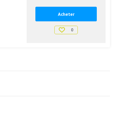
Acheter
0