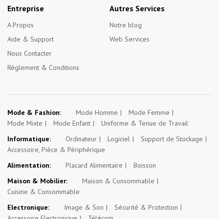
Entreprise
Autres Services
A Propos
Notre blog
Aide & Support
Web Services
Nous Contacter
Règlement & Conditions
Mode & Fashion:
Mode Homme
Mode Femme
Mode Mixte
Mode Enfant
Uniforme & Tenue de Travail
Informatique:
Ordinateur
Logiciel
Support de Stockage
Accessoire, Pièce & Périphérique
Alimentation:
Placard Alimentaire
Boisson
Maison & Mobilier:
Maison & Consommable
Cuisine & Consommable
Electronique:
Image & Son
Sécurité & Protection
Accessoire Electronique
Télécom