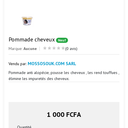
Pommade cheveux
Neuf
Marque:
Aucune
(0 avis)
MOSSOSOUK.COM SARL
Vendu par:
Pommade anti alopécie, pousse les cheveux , les rend touffues ,
élimine les impuretés des cheveux.
1 000 FCFA
Quantité