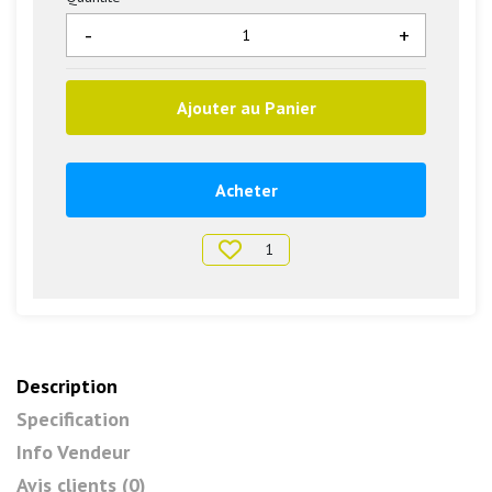
-
+
Ajouter au Panier
Acheter
1
Description
Specification
Info Vendeur
Avis clients (0)