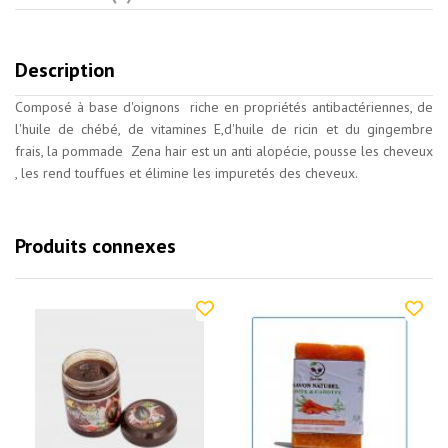
Description
Composé à base d'oignons riche en propriétés antibactériennes, de
l'huile de chébé, de vitamines E,d'huile de ricin et du gingembre
frais, la pommade Zena hair est un anti alopécie, pousse les cheveux
, les rend touffues et élimine les impuretés des cheveux.
Produits connexes