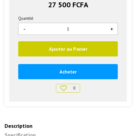
27 500 FCFA
Quantité
-
+
Ajouter au Panier
Acheter
0
Description
Specification