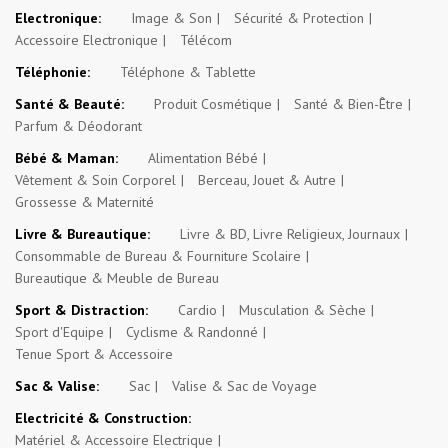
Electronique:
Image & Son
Sécurité & Protection
Accessoire Electronique
Télécom
Téléphonie:
Téléphone & Tablette
Santé & Beauté:
Produit Cosmétique
Santé & Bien-Être
Parfum & Déodorant
Bébé & Maman:
Alimentation Bébé
Vêtement & Soin Corporel
Berceau, Jouet & Autre
Grossesse & Maternité
Livre & Bureautique:
Livre & BD, Livre Religieux, Journaux
Consommable de Bureau & Fourniture Scolaire
Bureautique & Meuble de Bureau
Sport & Distraction:
Cardio
Musculation & Sèche
Sport d'Equipe
Cyclisme & Randonné
Tenue Sport & Accessoire
Sac & Valise:
Sac
Valise & Sac de Voyage
Electricité & Construction:
Matériel & Accessoire Electrique