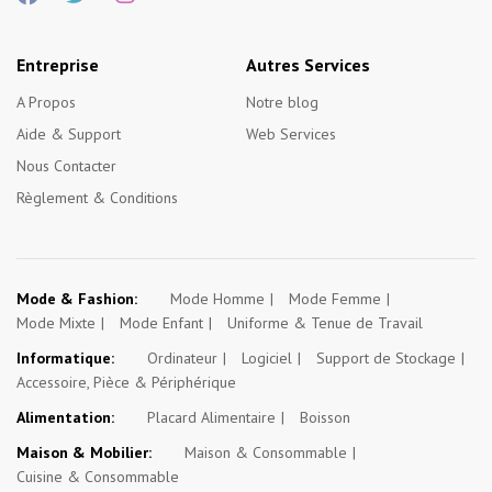
Entreprise
Autres Services
A Propos
Notre blog
Aide & Support
Web Services
Nous Contacter
Règlement & Conditions
Mode & Fashion:
Mode Homme
Mode Femme
Mode Mixte
Mode Enfant
Uniforme & Tenue de Travail
Informatique:
Ordinateur
Logiciel
Support de Stockage
Accessoire, Pièce & Périphérique
Alimentation:
Placard Alimentaire
Boisson
Maison & Mobilier:
Maison & Consommable
Cuisine & Consommable