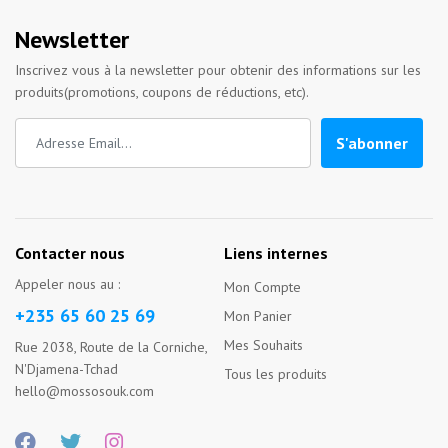
Newsletter
Inscrivez vous à la newsletter pour obtenir des informations sur les
produits(promotions, coupons de réductions, etc).
S'abonner
Contacter nous
Liens internes
Appeler nous au :
Mon Compte
+235 65 60 25 69
Mon Panier
Mes Souhaits
Rue 2038, Route de la Corniche,
N'Djamena-Tchad
Tous les produits
hello@mossosouk.com