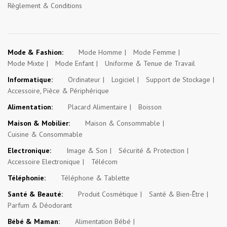
Règlement & Conditions
Mode & Fashion:
Mode Homme
Mode Femme
Mode Mixte
Mode Enfant
Uniforme & Tenue de Travail
Informatique:
Ordinateur
Logiciel
Support de Stockage
Accessoire, Pièce & Périphérique
Alimentation:
Placard Alimentaire
Boisson
Maison & Mobilier:
Maison & Consommable
Cuisine & Consommable
Electronique:
Image & Son
Sécurité & Protection
Accessoire Electronique
Télécom
Téléphonie:
Téléphone & Tablette
Santé & Beauté:
Produit Cosmétique
Santé & Bien-Être
Parfum & Déodorant
Bébé & Maman:
Alimentation Bébé