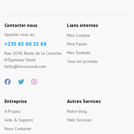
Contacter nous
Liens internes
Appeler nous au :
Mon Compte
+235 65 60 25 69
Mon Panier
Mes Souhaits
Rue 2038, Route de la Corniche,
N'Djamena-Tchad
Tous les produits
hello@mossosouk.com
Entreprise
Autres Services
A Propos
Notre blog
Aide & Support
Web Services
Nous Contacter