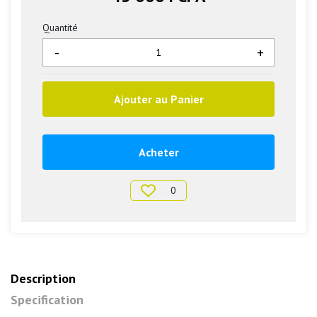
Quantité
-
+
Ajouter au Panier
Acheter
0
Description
Specification