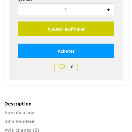
-
+
Ajouter au Panier
Acheter
0
Description
Specification
Info Vendeur
Avis clients (0)