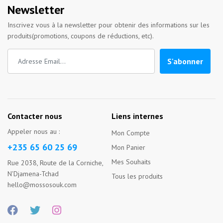
Newsletter
Inscrivez vous à la newsletter pour obtenir des informations sur les
produits(promotions, coupons de réductions, etc).
S'abonner
Contacter nous
Liens internes
Appeler nous au :
Mon Compte
+235 65 60 25 69
Mon Panier
Mes Souhaits
Rue 2038, Route de la Corniche,
N'Djamena-Tchad
Tous les produits
hello@mossosouk.com