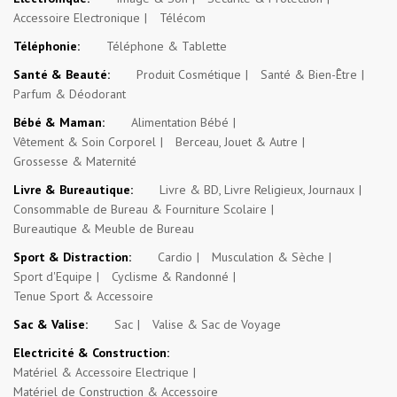
Accessoire Electronique
Télécom
Téléphonie:
Téléphone & Tablette
Santé & Beauté:
Produit Cosmétique
Santé & Bien-Être
Parfum & Déodorant
Bébé & Maman:
Alimentation Bébé
Vêtement & Soin Corporel
Berceau, Jouet & Autre
Grossesse & Maternité
Livre & Bureautique:
Livre & BD, Livre Religieux, Journaux
Consommable de Bureau & Fourniture Scolaire
Bureautique & Meuble de Bureau
Sport & Distraction:
Cardio
Musculation & Sèche
Sport d'Equipe
Cyclisme & Randonné
Tenue Sport & Accessoire
Sac & Valise:
Sac
Valise & Sac de Voyage
Electricité & Construction:
Matériel & Accessoire Electrique
Matériel de Construction & Accessoire