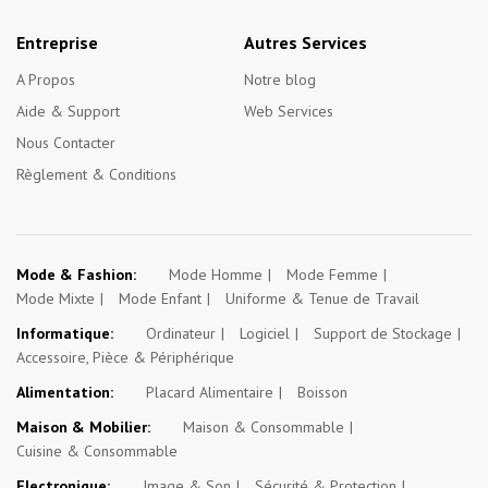
Entreprise
Autres Services
A Propos
Notre blog
Aide & Support
Web Services
Nous Contacter
Règlement & Conditions
Mode & Fashion:
Mode Homme
Mode Femme
Mode Mixte
Mode Enfant
Uniforme & Tenue de Travail
Informatique:
Ordinateur
Logiciel
Support de Stockage
Accessoire, Pièce & Périphérique
Alimentation:
Placard Alimentaire
Boisson
Maison & Mobilier:
Maison & Consommable
Cuisine & Consommable
Electronique:
Image & Son
Sécurité & Protection