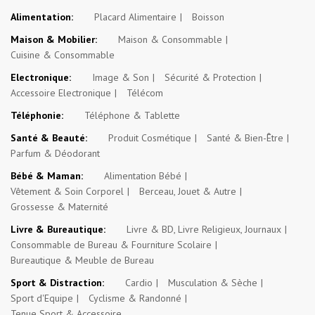
Alimentation:
Placard Alimentaire
Boisson
Maison & Mobilier:
Maison & Consommable
Cuisine & Consommable
Electronique:
Image & Son
Sécurité & Protection
Accessoire Electronique
Télécom
Téléphonie:
Téléphone & Tablette
Santé & Beauté:
Produit Cosmétique
Santé & Bien-Être
Parfum & Déodorant
Bébé & Maman:
Alimentation Bébé
Vêtement & Soin Corporel
Berceau, Jouet & Autre
Grossesse & Maternité
Livre & Bureautique:
Livre & BD, Livre Religieux, Journaux
Consommable de Bureau & Fourniture Scolaire
Bureautique & Meuble de Bureau
Sport & Distraction:
Cardio
Musculation & Sèche
Sport d'Equipe
Cyclisme & Randonné
Tenue Sport & Accessoire