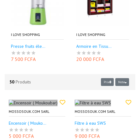
I LOVE SHOPPING
I LOVE SHOPPING
Presse fruits éle...
Armoire en Tissu...
7 500 FCFA
20 000 FCFA
50
Produits
Prix
Note
MOSSOSOUK.COM SARL
MOSSOSOUK.COM SARL
Encensoir ( Mouko...
Filtre à eau SWS
5 000 FCFA
9 000 FCFA