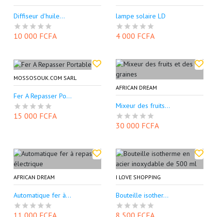
Diffiseur d'huile...
lampe solaire LD
10 000 FCFA
4 000 FCFA
MOSSOSOUK.COM SARL
AFRICAN DREAM
Fer A Repasser Po...
Mixeur des fruits...
15 000 FCFA
30 000 FCFA
AFRICAN DREAM
I LOVE SHOPPING
Automatique fer à...
Bouteille isother...
11 000 FCFA
8 500 FCFA