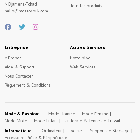
N'Djamena-Tchad
Tous les produits
hello@mossosouk.com
Entreprise
Autres Services
A Propos
Notre blog
Aide & Support
Web Services
Nous Contacter
Règlement & Conditions
Mode & Fashion:
Mode Homme
Mode Femme
Mode Mixte
Mode Enfant
Uniforme & Tenue de Travail
Informatique:
Ordinateur
Logiciel
Support de Stockage
Accessoire, Pièce & Périphérique