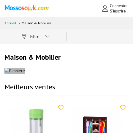
Connexion
S'inscrire
Accueil
Maison & Mobilier
Filtre
Maison & Mobilier
Meilleurs ventes