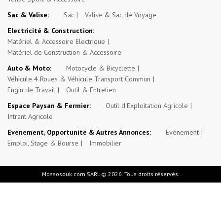
Sac & Valise:
Sac
Valise & Sac de Voyage
Electricité & Construction:
Matériel & Accessoire Electrique
Matériel de Construction & Accessoire
Auto & Moto:
Motocycle & Bicyclette
Véhicule 4 Roues & Véhicule Transport Commun
Engin de Travail
Outil & Entretien
Espace Paysan & Fermier:
Outil d'Exploitation Agricole
Intrant Agricole
Evénement, Opportunité & Autres Annonces:
Evénement
Emploi, Stage & Bourse
Immobilier
Mossosouk.com SARL © 2026. Tous droits réservés.