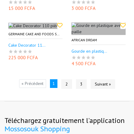
15 000 FCFA
3 000 FCFA
GERMAINE CAKE AND FOODS SHOP (GECAFOODS)
AFRICAN DREAM
Cake Decorator 11...
Gourde en plastiq...
225 000 FCFA
4 500 FCFA
« Précédent
1
2
3
Suivant »
Téléchargez gratuitement l'application
Mossosouk Shopping