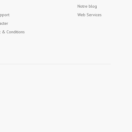
Notre blog
pport
Web Services
acter
 & Conditions