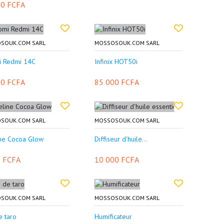
00 FCFA
SOUK.COM SARL
MOSSOSOUK.COM SARL
i Redmi 14C
Infinix HOT50i
00 FCFA
85 000 FCFA
SOUK.COM SARL
MOSSOSOUK.COM SARL
ine Cocoa Glow
Diffiseur d'huile...
0 FCFA
10 000 FCFA
SOUK.COM SARL
MOSSOSOUK.COM SARL
e taro
Humificateur