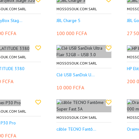
OUK.COM SARL
MOSSOSOUK.COM SARL
MOSSO
tyBox Stag...
JBL Charge 5
JBL Go
00 FCFA
100 000 FCFA
27 5
OUK.COM SARL
MOSSO
MOSSOSOUK.COM SARL
ATITUDE 3380
HP Eli
Clé USB SanDisk U...
0 FCFA
200 
10 000 FCFA
OUK.COM SARL
MOSSOSOUK.COM SARL
MOSSO
 P30 Pro
câble TECNO Fantô...
Oraimo
00 FCFA