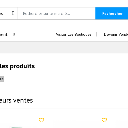
Rechercher
ment
Visiter Les Boutiques
Devenir Vend
les produits
eurs ventes