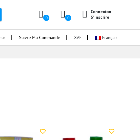
Connexion
S'inscrire
0
0
eur
Suivre Ma Commande
XAF
Français