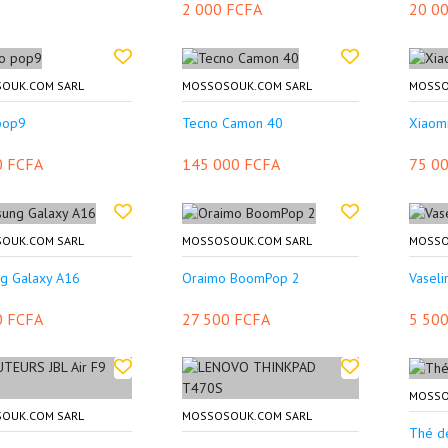
2 000 FCFA
20 0
OUK.COM SARL
MOSSOSOUK.COM SARL
MOSSO
pop9
Tecno Camon 40
Xiaom
0 FCFA
145 000 FCFA
75 0
OUK.COM SARL
MOSSOSOUK.COM SARL
MOSSO
g Galaxy A16
Oraimo BoomPop 2
Vasel
0 FCFA
27 500 FCFA
5 50
MOSSO
OUK.COM SARL
MOSSOSOUK.COM SARL
Thé d