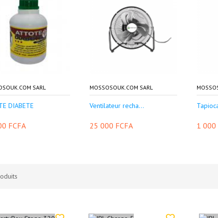
OSOUK.COM SARL
MOSSOSOUK.COM SARL
MOSSOS
TE DIABETE
Ventilateur recha...
Tapioc
00 FCFA
25 000 FCFA
1 000
oduits