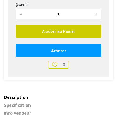
Quantité
-
+
Ajouter au Panier
Acheter
0
Description
Specification
Info Vendeur