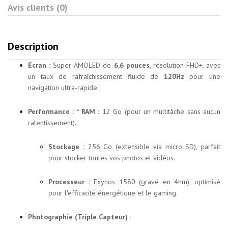
Avis clients (0)
Description
Écran :
Super AMOLED de
6,6 pouces
, résolution FHD+, avec
un taux de rafraîchissement fluide de
120Hz
pour une
navigation ultra-rapide.
Performance :
*
RAM :
12 Go (pour un multitâche sans aucun
ralentissement).
Stockage :
256 Go (extensible via micro SD), parfait
pour stocker toutes vos photos et vidéos.
Processeur :
Exynos 1580 (gravé en 4nm), optimisé
pour l'efficacité énergétique et le gaming.
Photographie (Triple Capteur) :