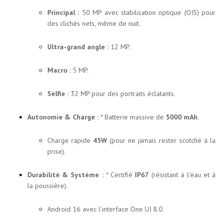
Principal :
50 MP avec stabilisation optique (OIS) pour
des clichés nets, même de nuit.
Ultra-grand angle :
12 MP.
Macro :
5 MP.
Selfie :
32 MP pour des portraits éclatants.
Autonomie & Charge :
* Batterie massive de
5000 mAh
.
Charge rapide
45W
(pour ne jamais rester scotché à la
prise).
Durabilité & Système :
* Certifié
IP67
(résistant à l'eau et à
la poussière).
Android 16 avec l'interface One UI 8.0.