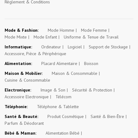
Règlement & Conditions
Mode & Fashion:
Mode Homme
Mode Femme
Mode Mixte
Mode Enfant
Uniforme & Tenue de Travail
Informatique:
Ordinateur
Logiciel
Support de Stockage
Accessoire, Pièce & Périphérique
Alimentation:
Placard Alimentaire
Boisson
Maison & Mobilier:
Maison & Consommable
Cuisine & Consommable
Electronique:
Image & Son
Sécurité & Protection
Accessoire Electronique
Télécom
Téléphonie:
Téléphone & Tablette
Santé & Beauté:
Produit Cosmétique
Santé & Bien-Être
Parfum & Déodorant
Bébé & Maman:
Alimentation Bébé