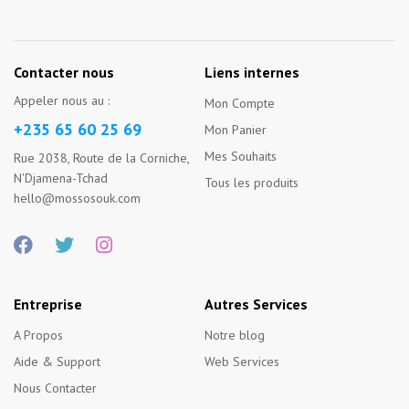
Contacter nous
Liens internes
Appeler nous au :
Mon Compte
+235 65 60 25 69
Mon Panier
Mes Souhaits
Rue 2038, Route de la Corniche,
N'Djamena-Tchad
Tous les produits
hello@mossosouk.com
Entreprise
Autres Services
A Propos
Notre blog
Aide & Support
Web Services
Nous Contacter