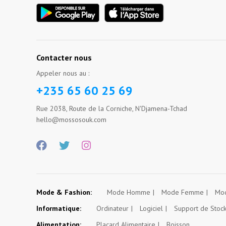
Contacter nous
Appeler nous au :
+235 65 60 25 69
Rue 2038, Route de la Corniche, N'Djamena-Tchad
hello@mossosouk.com
Mode & Fashion:
Mode Homme
Mode Femme
Mod
Informatique:
Ordinateur
Logiciel
Support de Stoc
Alimentation:
Placard Alimentaire
Boisson