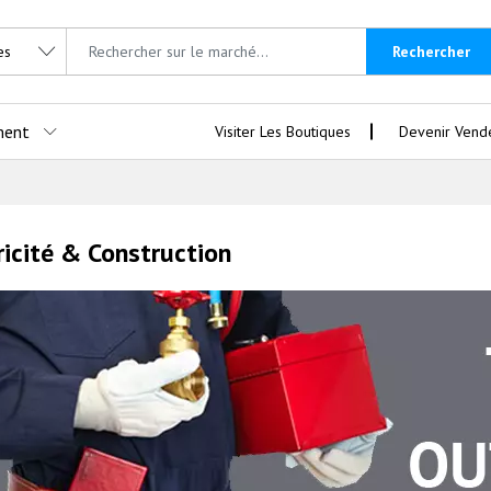
Rechercher
ment
Visiter Les Boutiques
Devenir Vend
ricité & Construction