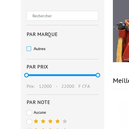
PAR MARQUE
Autres
PAR PRIX
Meill
Prix:
12000
-
22000
F CFA
PAR NOTE
Aucune