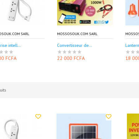
OSOUK.COM SARL
MOSSOSOUK.COM SARL
MOSSOS
rise intell...
Convertisseur de...
Lantern
00 FCFA
22 000 FCFA
18 00
uits