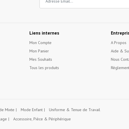
Liens internes
Entrepri
Mon Compte
A Propos
Mon Panier
Aide & Su
Mes Souhaits
Nous Cont
Tous les produits
Règlement
e Mixte
Mode Enfant
Uniforme & Tenue de Travail
kage
Accessoire, Pièce & Périphérique