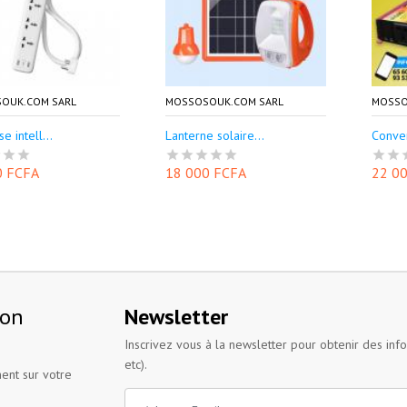
OUK.COM SARL
MOSSOSOUK.COM SARL
MOSSO
se intell...
Lanterne solaire...
Conver
0 FCFA
18 000 FCFA
22 0
ion
Newsletter
Inscrivez vous à la newsletter pour obtenir des inf
etc).
ent sur votre