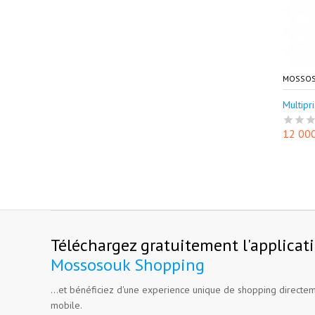
MOSSOS
Multipri
12 00
Téléchargez gratuitement l'applicat
Mossosouk Shopping
...et bénéficiez d'une experience unique de shopping directem
mobile.