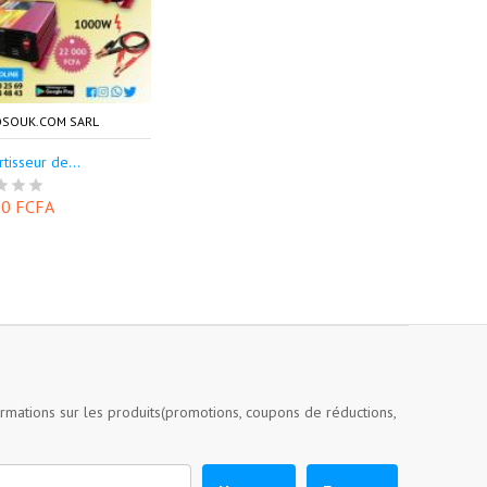
SOUK.COM SARL
tisseur de...
00 FCFA
ormations sur les produits(promotions, coupons de réductions,