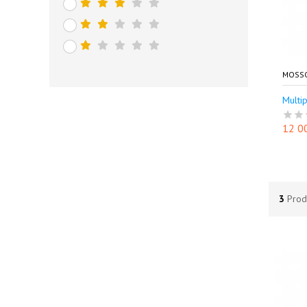
MOSS
Multip
12 0
3
Prod