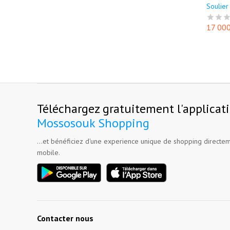
Soulier 
17 00
Téléchargez gratuitement l'applicat
Mossosouk Shopping
...et bénéficiez d'une experience unique de shopping directem
mobile.
Contacter nous