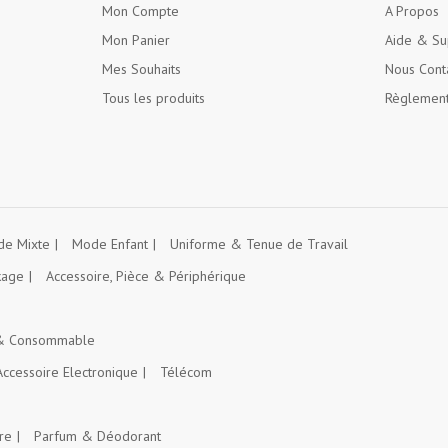
Mon Compte
A Propos
Mon Panier
Aide & Su
Mes Souhaits
Nous Cont
Tous les produits
Règlement
e Mixte
Mode Enfant
Uniforme & Tenue de Travail
kage
Accessoire, Pièce & Périphérique
 & Consommable
Accessoire Electronique
Télécom
re
Parfum & Déodorant