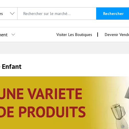
Rechercher
ment
Visiter Les Boutiques
Devenir Vend
 Enfant