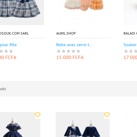
OSOUK.COM SARL
ALWIL SHOP
BALADI
pour fille
Robe avec serre t...
Soulier
00 FCFA
15 000 FCFA
17 00
uits