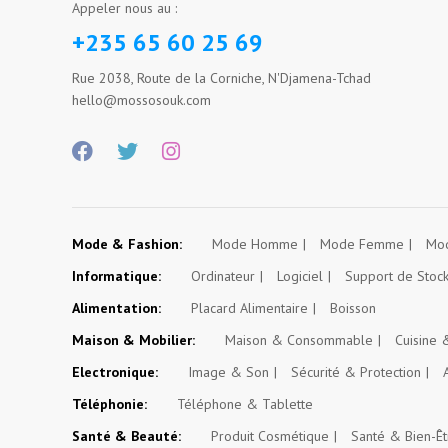
Appeler nous au :
+235 65 60 25 69
Rue 2038, Route de la Corniche, N'Djamena-Tchad
hello@mossosouk.com
Mode & Fashion:
Mode Homme
Mode Femme
Mod
Informatique:
Ordinateur
Logiciel
Support de Stoc
Alimentation:
Placard Alimentaire
Boisson
Maison & Mobilier:
Maison & Consommable
Cuisine
Electronique:
Image & Son
Sécurité & Protection
Téléphonie:
Téléphone & Tablette
Santé & Beauté:
Produit Cosmétique
Santé & Bien-Êt