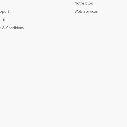
Notre blog
pport
Web Services
acter
 & Conditions