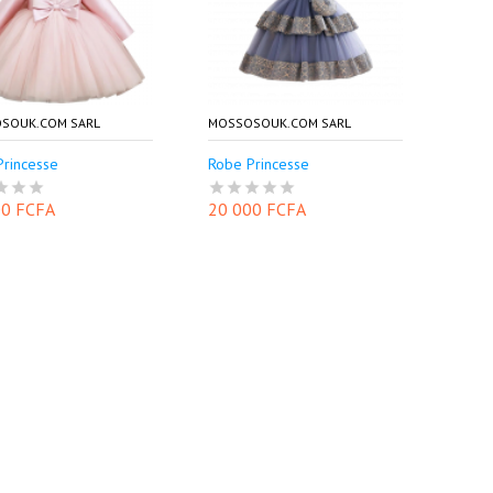
SOUK.COM SARL
MOSSOSOUK.COM SARL
Princesse
Robe Princesse
00 FCFA
20 000 FCFA