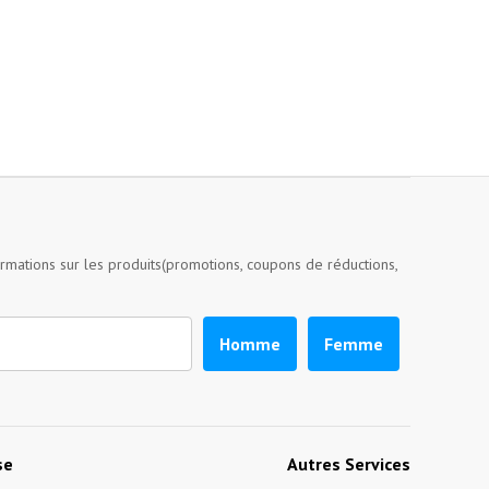
ormations sur les produits(promotions, coupons de réductions,
Homme
Femme
se
Autres Services