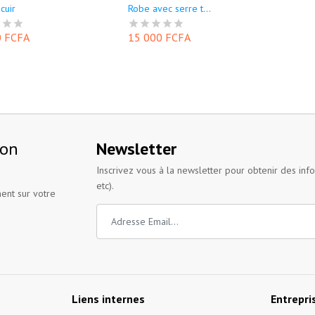
cuir
Robe avec serre t...
0 FCFA
15 000 FCFA
ion
Newsletter
Inscrivez vous à la newsletter pour obtenir des inf
etc).
ent sur votre
Liens internes
Entrepri