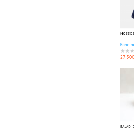
MOSSOS
Robe po
27 50
BALADI