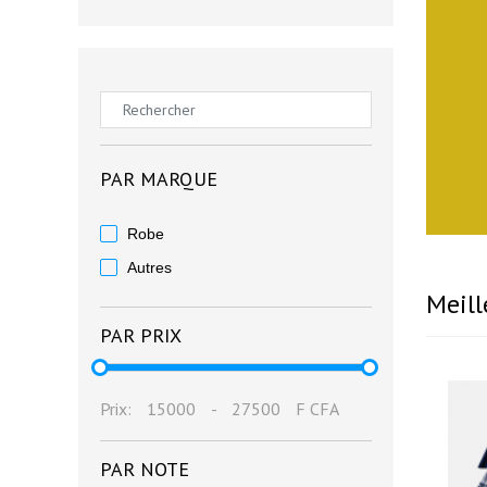
PAR MARQUE
Robe
Autres
Meill
PAR PRIX
Prix:
15000
-
27500
F CFA
PAR NOTE