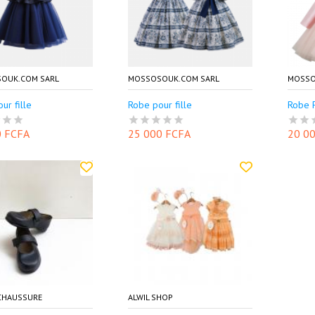
OUK.COM SARL
MOSSOSOUK.COM SARL
MOSSO
ur fille
Robe pour fille
Robe 
0 FCFA
25 000 FCFA
20 0
 CHAUSSURE
ALWIL SHOP